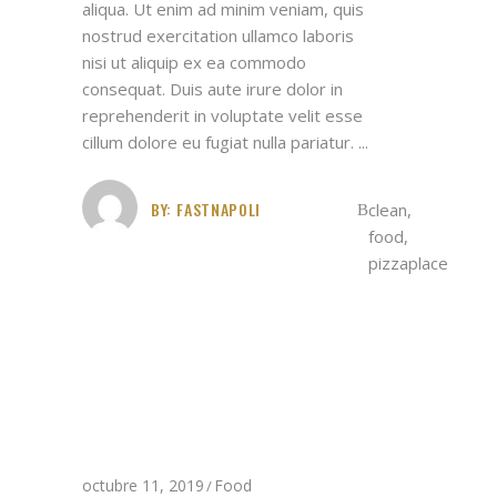
aliqua. Ut enim ad minim veniam, quis
nostrud exercitation ullamco laboris
nisi ut aliquip ex ea commodo
consequat. Duis aute irure dolor in
reprehenderit in voluptate velit esse
cillum dolore eu fugiat nulla pariatur.
BY:
FASTNAPOLI
clean
,
food
,
pizzaplace
octubre 11, 2019
Food