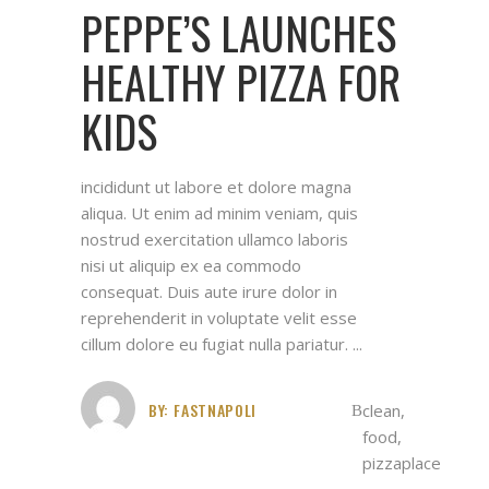
PEPPE’S LAUNCHES
HEALTHY PIZZA FOR
KIDS
incididunt ut labore et dolore magna
aliqua. Ut enim ad minim veniam, quis
nostrud exercitation ullamco laboris
nisi ut aliquip ex ea commodo
consequat. Duis aute irure dolor in
reprehenderit in voluptate velit esse
cillum dolore eu fugiat nulla pariatur.
BY:
FASTNAPOLI
clean
,
food
,
pizzaplace