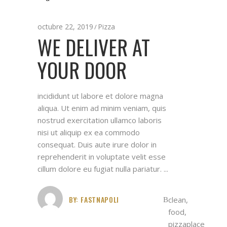
octubre 22, 2019
Pizza
WE DELIVER AT
YOUR DOOR
incididunt ut labore et dolore magna
aliqua. Ut enim ad minim veniam, quis
nostrud exercitation ullamco laboris
nisi ut aliquip ex ea commodo
consequat. Duis aute irure dolor in
reprehenderit in voluptate velit esse
cillum dolore eu fugiat nulla pariatur.
BY:
FASTNAPOLI
clean
,
food
,
pizzaplace