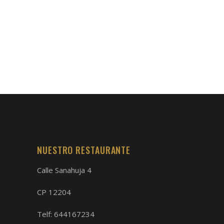
NUESTRO RESTAURANTE
Calle Sanahuja 4
CP 12204
Telf:
644167234