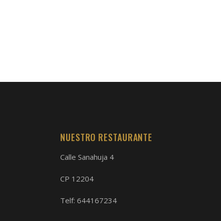
NUESTRO RESTAURANTE
Calle Sanahuja 4
CP 12204
Telf:
644167234