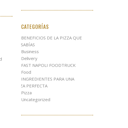
CATEGORÍAS
BENEFICIOS DE LA PIZZA QUE
NO SABÍAS
Business
Delivery
ed
FAST NAPOLI FOODTRUCK
Food
INGREDIENTES PARA UNA
PIZZA PERFECTA
Pizza
Uncategorized