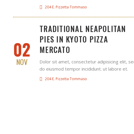
204 E. Pizzetta Tommaso
TRADITIONAL NEAPOLITAN
PIES IN KYOTO PIZZA
02
MERCATO
NOV
Dolor sit amet, consectetur adipisicing elit, s
do eiusmod tempor incididunt. ut labore et.
204 E. Pizzetta Tommaso