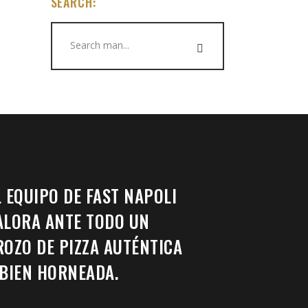
SEARCH:
Search
for:
L EQUIPO DE FAST NAPOLI
ALORA ANTE TODO UN
ROZO DE PIZZA AUTÉNTICA
 BIEN HORNEADA.