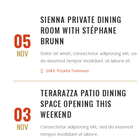
SIENNA PRIVATE DINING
ROOM WITH STÉPHANE
05
BRUNN
NOV
Dolor sit amet, consectetur adipisicing elit, s
do eiusmod tempor incididunt. ut labore et.
204 E. Pizzetta Tommaso
TERARAZZA PATIO DINING
SPACE OPENING THIS
03
WEEKEND
NOV
Consectetur adipisicing elit, sed do eiusmod
tempor incididunt ut labore.